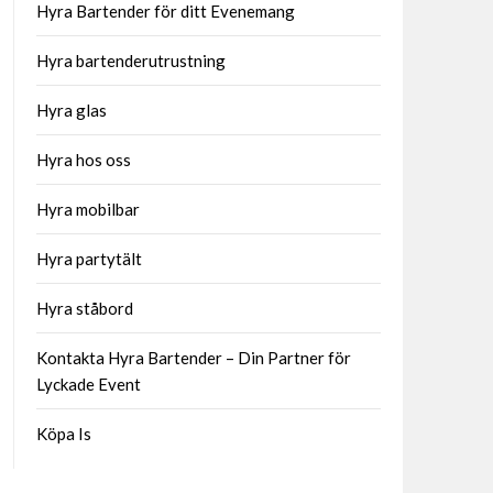
Hyra Bartender för ditt Evenemang
Hyra bartenderutrustning
Hyra glas
Hyra hos oss
Hyra mobilbar
Hyra partytält
Hyra ståbord
Kontakta Hyra Bartender – Din Partner för
Lyckade Event
Köpa Is