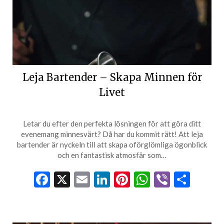
Leja Bartender – Skapa Minnen för
Livet
Letar du efter den perfekta lösningen för att göra ditt
evenemang minnesvärt? Då har du kommit rätt! Att leja
bartender är nyckeln till att skapa oförglömliga ögonblick
och en fantastisk atmosfär som…
Facebook
X
Email
LinkedIn
Pinterest
WhatsApp
Viber
Dela