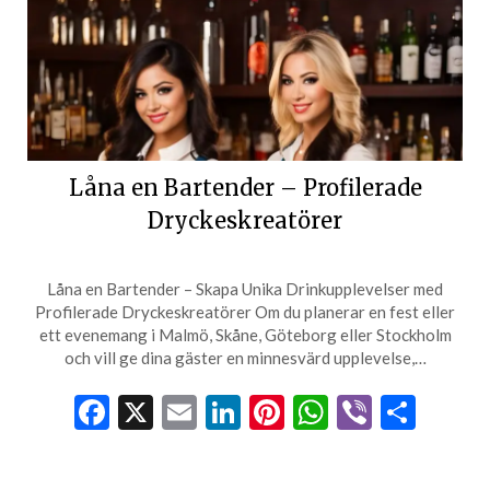
Låna en Bartender – Profilerade
Dryckeskreatörer
Låna en Bartender – Skapa Unika Drinkupplevelser med
Profilerade Dryckeskreatörer Om du planerar en fest eller
ett evenemang i Malmö, Skåne, Göteborg eller Stockholm
och vill ge dina gäster en minnesvärd upplevelse,…
Facebook
X
Email
LinkedIn
Pinterest
WhatsApp
Viber
Dela