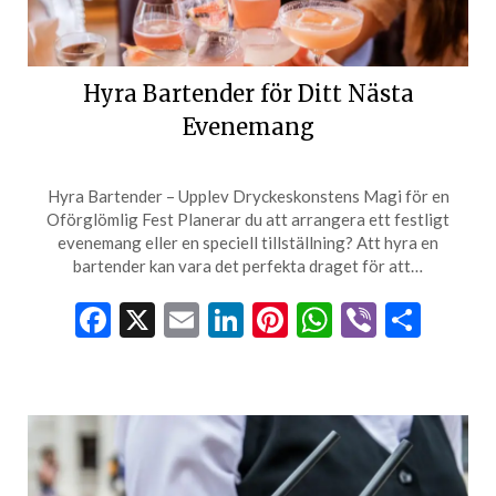
Hyra Bartender för Ditt Nästa
Evenemang
Hyra Bartender – Upplev Dryckeskonstens Magi för en
Oförglömlig Fest Planerar du att arrangera ett festligt
evenemang eller en speciell tillställning? Att hyra en
bartender kan vara det perfekta draget för att…
Facebook
X
Email
LinkedIn
Pinterest
WhatsApp
Viber
Dela