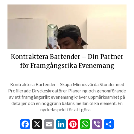
Kontraktera Bartender – Din Partner
för Framgångsrika Evenemang
Kontraktera Bartender – Skapa Minnesvärda Stunder med
Profilerade Dryckeskreatörer Planering och genomförande
av ett framgångsrikt evenemang kräver uppmärksamhet på
detaljer och en noggrann balans mellan olika element. En
nyckelaspekt för att göra…
Facebook
X
Email
LinkedIn
Pinterest
WhatsApp
Viber
Dela