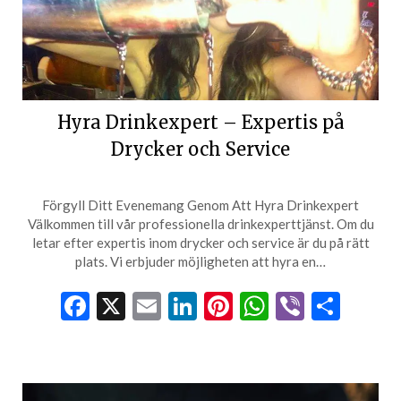
Hyra Drinkexpert – Expertis på
Drycker och Service
Förgyll Ditt Evenemang Genom Att Hyra Drinkexpert
Välkommen till vår professionella drinkexperttjänst. Om du
letar efter expertis inom drycker och service är du på rätt
plats. Vi erbjuder möjligheten att hyra en…
Facebook
X
Email
LinkedIn
Pinterest
WhatsApp
Viber
Dela