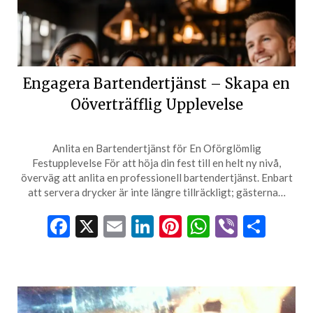
Engagera Bartendertjänst – Skapa en
Oöverträfflig Upplevelse
Anlita en Bartendertjänst för En Oförglömlig
Festupplevelse För att höja din fest till en helt ny nivå,
överväg att anlita en professionell bartendertjänst. Enbart
att servera drycker är inte längre tillräckligt; gästerna…
Facebook
X
Email
LinkedIn
Pinterest
WhatsApp
Viber
Dela