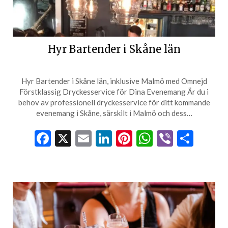
Hyr Bartender i Skåne län
Hyr Bartender i Skåne län, inklusive Malmö med Omnejd
Förstklassig Dryckesservice för Dina Evenemang Är du i
behov av professionell dryckesservice för ditt kommande
evenemang i Skåne, särskilt i Malmö och dess…
Facebook
X
Email
LinkedIn
Pinterest
WhatsApp
Viber
Dela