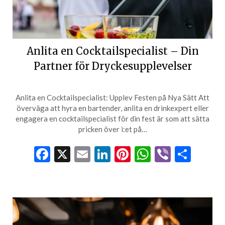
Anlita en Cocktailspecialist – Din
Partner för Dryckesupplevelser
Anlita en Cocktailspecialist: Upplev Festen på Nya Sätt Att
överväga att hyra en bartender, anlita en drinkexpert eller
engagera en cocktailspecialist för din fest är som att sätta
pricken över i:et på…
Facebook
X
Email
LinkedIn
Pinterest
WhatsApp
Viber
Dela