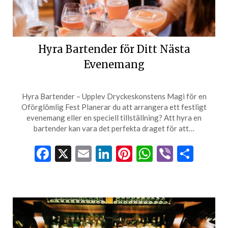
Hyra Bartender för Ditt Nästa
Evenemang
Hyra Bartender – Upplev Dryckeskonstens Magi för en
Oförglömlig Fest Planerar du att arrangera ett festligt
evenemang eller en speciell tillställning? Att hyra en
bartender kan vara det perfekta draget för att…
Facebook
X
Email
LinkedIn
Pinterest
WhatsApp
Viber
Dela