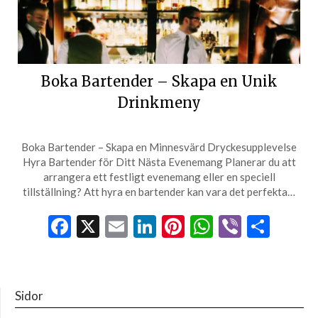
Boka Bartender – Skapa en Unik
Drinkmeny
Boka Bartender – Skapa en Minnesvärd Dryckesupplevelse
Hyra Bartender för Ditt Nästa Evenemang Planerar du att
arrangera ett festligt evenemang eller en speciell
tillställning? Att hyra en bartender kan vara det perfekta…
Facebook
X
Email
LinkedIn
Pinterest
WhatsApp
Viber
Dela
Sidor