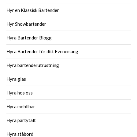
Hyr en Klassisk Bartender
Hyr Showbartender
Hyra Bartender Blogg
Hyra Bartender för ditt Evenemang
Hyra bartenderutrustning
Hyra glas
Hyra hos oss
Hyra mobilbar
Hyra partytält
Hyra ståbord