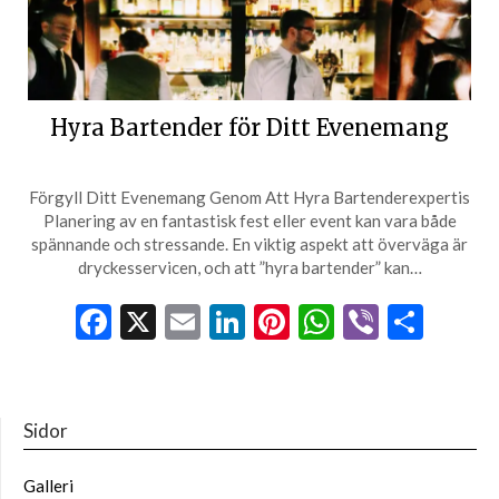
Hyra Bartender för Ditt Evenemang
Förgyll Ditt Evenemang Genom Att Hyra Bartenderexpertis
Planering av en fantastisk fest eller event kan vara både
spännande och stressande. En viktig aspekt att överväga är
dryckesservicen, och att ”hyra bartender” kan…
Facebook
X
Email
LinkedIn
Pinterest
WhatsApp
Viber
Dela
Sidor
Galleri