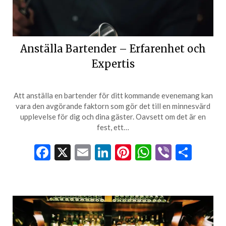
Anställa Bartender – Erfarenhet och
Expertis
Att anställa en bartender för ditt kommande evenemang kan
vara den avgörande faktorn som gör det till en minnesvärd
upplevelse för dig och dina gäster. Oavsett om det är en
fest, ett…
Facebook
X
Email
LinkedIn
Pinterest
WhatsApp
Viber
Dela