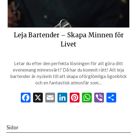
Leja Bartender – Skapa Minnen för
Livet
Letar du efter den perfekta lösningen för att göra ditt
evenemang minnesvärt? Då har du kommit rätt! Att leja
bartender är nyckeln till att skapa oförglömliga ögonblick
och en fantastisk atmosfär som…
Facebook
X
Email
LinkedIn
Pinterest
WhatsApp
Viber
Dela
Sidor