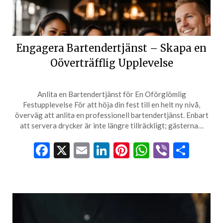
Engagera Bartendertjänst – Skapa en
Oöverträfflig Upplevelse
Anlita en Bartendertjänst för En Oförglömlig
Festupplevelse För att höja din fest till en helt ny nivå,
överväg att anlita en professionell bartendertjänst. Enbart
att servera drycker är inte längre tillräckligt; gästerna…
Facebook
X
Email
LinkedIn
Pinterest
WhatsApp
Viber
Dela