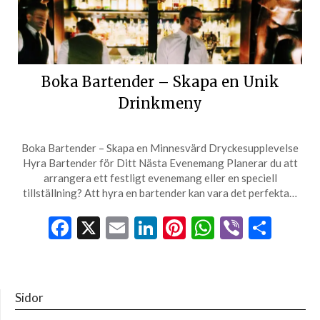
Boka Bartender – Skapa en Unik
Drinkmeny
Boka Bartender – Skapa en Minnesvärd Dryckesupplevelse
Hyra Bartender för Ditt Nästa Evenemang Planerar du att
arrangera ett festligt evenemang eller en speciell
tillställning? Att hyra en bartender kan vara det perfekta…
Facebook
X
Email
LinkedIn
Pinterest
WhatsApp
Viber
Dela
Sidor