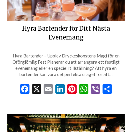
Hyra Bartender för Ditt Nästa
Evenemang
Hyra Bartender – Upplev Dryckeskonstens Magi för en
Oförglömlig Fest Planerar du att arrangera ett festligt
evenemang eller en speciell tillställning? Att hyra en
bartender kan vara det perfekta draget för att…
Facebook
X
Email
LinkedIn
Pinterest
WhatsApp
Viber
Dela