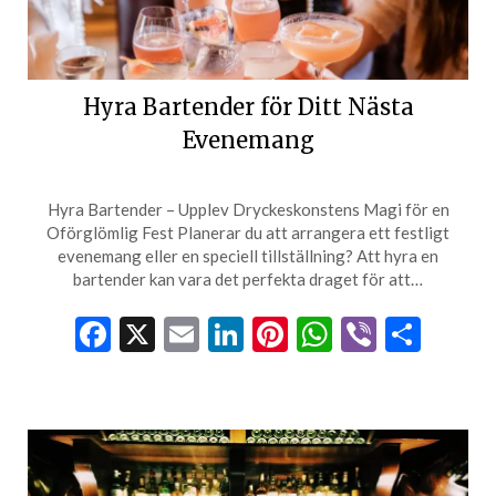
Hyra Bartender för Ditt Nästa
Evenemang
Hyra Bartender – Upplev Dryckeskonstens Magi för en
Oförglömlig Fest Planerar du att arrangera ett festligt
evenemang eller en speciell tillställning? Att hyra en
bartender kan vara det perfekta draget för att…
Facebook
X
Email
LinkedIn
Pinterest
WhatsApp
Viber
Dela