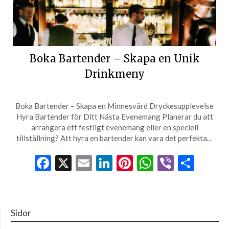
Boka Bartender – Skapa en Unik
Drinkmeny
Boka Bartender – Skapa en Minnesvärd Dryckesupplevelse
Hyra Bartender för Ditt Nästa Evenemang Planerar du att
arrangera ett festligt evenemang eller en speciell
tillställning? Att hyra en bartender kan vara det perfekta…
Facebook
X
Email
LinkedIn
Pinterest
WhatsApp
Viber
Dela
Sidor