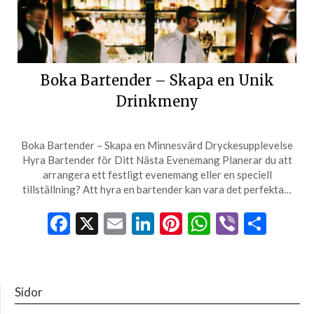
Boka Bartender – Skapa en Unik
Drinkmeny
Boka Bartender – Skapa en Minnesvärd Dryckesupplevelse
Hyra Bartender för Ditt Nästa Evenemang Planerar du att
arrangera ett festligt evenemang eller en speciell
tillställning? Att hyra en bartender kan vara det perfekta…
Facebook
X
Email
LinkedIn
Pinterest
WhatsApp
Viber
Dela
Sidor