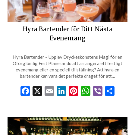
Hyra Bartender för Ditt Nästa
Evenemang
Hyra Bartender – Upplev Dryckeskonstens Magi för en
Oförglömlig Fest Planerar du att arrangera ett festligt
evenemang eller en speciell tillställning? Att hyra en
bartender kan vara det perfekta draget för att…
Facebook
X
Email
LinkedIn
Pinterest
WhatsApp
Viber
Dela